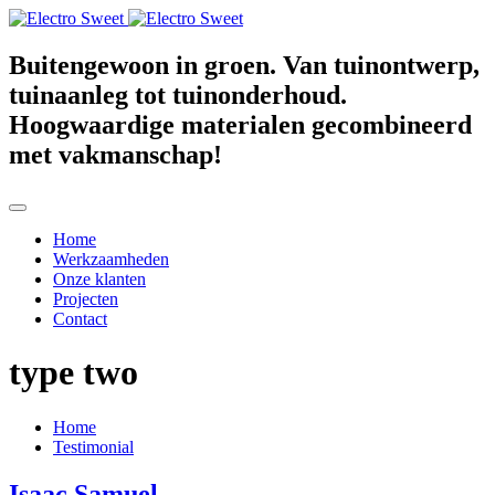
Buitengewoon in groen. Van tuinontwerp,
tuinaanleg tot tuinonderhoud.
Hoogwaardige materialen gecombineerd
met vakmanschap!
Home
Werkzaamheden
Onze klanten
Projecten
Contact
type two
Home
Testimonial
Isaac Samuel